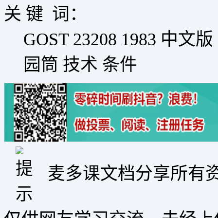
关 键 词：
GOST 23208 1983 中
园筒 技术 条件
麦多课文档分享所有